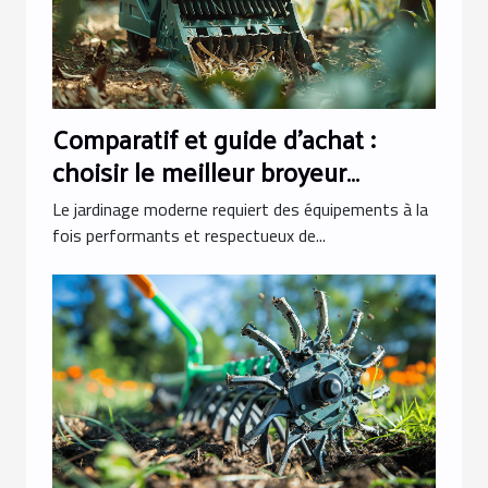
Comparatif et guide d'achat :
choisir le meilleur broyeur
végétaux électrique pour votre
Le jardinage moderne requiert des équipements à la
jardin
fois performants et respectueux de...