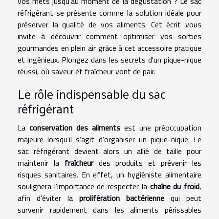
vos mets jusqu'au moment de la dégustation ? Le sac
réfrigérant se présente comme la solution idéale pour
préserver la qualité de vos aliments. Cet écrit vous
invite à découvrir comment optimiser vos sorties
gourmandes en plein air grâce à cet accessoire pratique
et ingénieux. Plongez dans les secrets d'un pique-nique
réussi, où saveur et fraîcheur vont de pair.
Le rôle indispensable du sac
réfrigérant
La
conservation des aliments
est une préoccupation
majeure lorsqu'il s'agit d'organiser un pique-nique. Le
sac réfrigérant devient alors un allié de taille pour
maintenir la
fraîcheur
des produits et prévenir les
risques sanitaires. En effet, un hygiéniste alimentaire
soulignera l'importance de respecter la
chaîne du froid
,
afin d'éviter la
prolifération bactérienne
qui peut
survenir rapidement dans les aliments périssables