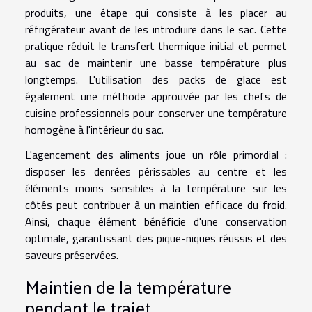
produits, une étape qui consiste à les placer au
réfrigérateur avant de les introduire dans le sac. Cette
pratique réduit le transfert thermique initial et permet
au sac de maintenir une basse température plus
longtemps. L'utilisation des packs de glace est
également une méthode approuvée par les chefs de
cuisine professionnels pour conserver une température
homogène à l'intérieur du sac.
L'agencement des aliments joue un rôle primordial :
disposer les denrées périssables au centre et les
éléments moins sensibles à la température sur les
côtés peut contribuer à un maintien efficace du froid.
Ainsi, chaque élément bénéficie d'une conservation
optimale, garantissant des pique-niques réussis et des
saveurs préservées.
Maintien de la température
pendant le trajet