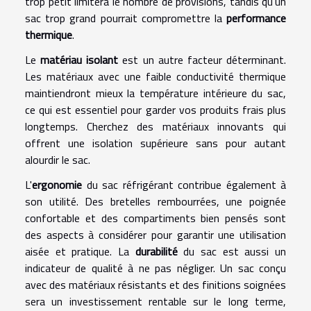
trop petit limitera le nombre de provisions, tandis qu'un
sac trop grand pourrait compromettre la
performance
thermique
.
Le
matériau isolant
est un autre facteur déterminant.
Les matériaux avec une faible conductivité thermique
maintiendront mieux la température intérieure du sac,
ce qui est essentiel pour garder vos produits frais plus
longtemps. Cherchez des matériaux innovants qui
offrent une isolation supérieure sans pour autant
alourdir le sac.
L'
ergonomie
du sac réfrigérant contribue également à
son utilité. Des bretelles rembourrées, une poignée
confortable et des compartiments bien pensés sont
des aspects à considérer pour garantir une utilisation
aisée et pratique. La
durabilité
du sac est aussi un
indicateur de qualité à ne pas négliger. Un sac conçu
avec des matériaux résistants et des finitions soignées
sera un investissement rentable sur le long terme,